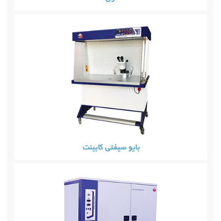
بایو سیفتی کابینت