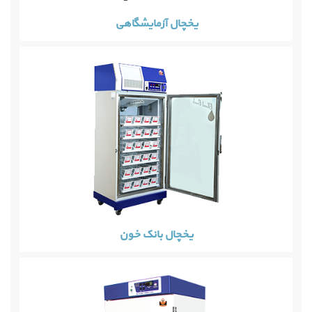
یخچال آزمایشگاهی
یخچال بانک خون