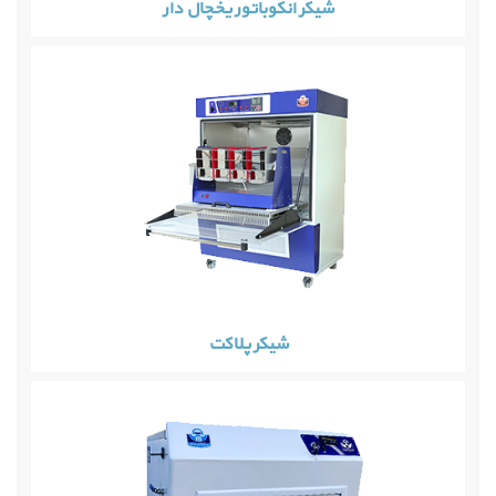
شیکر انکوباتور یخچال دار
شیکر پلاکت