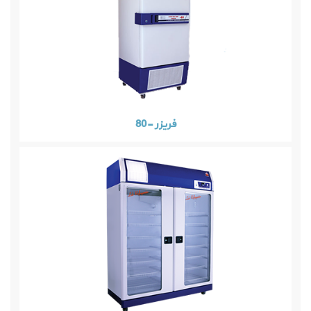
فریزر -80