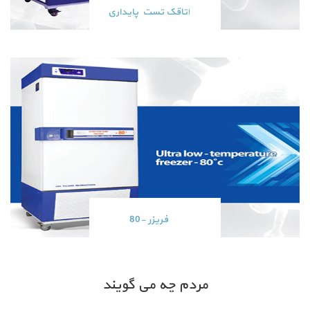
اتاقک تست پایداری
فریزر -80
مردم چه می گویند