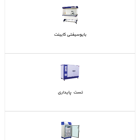
بایوسیفتی کابینت
تست پایداری