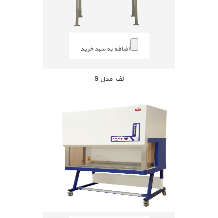
اضافه به سبد خرید
لف مدل S