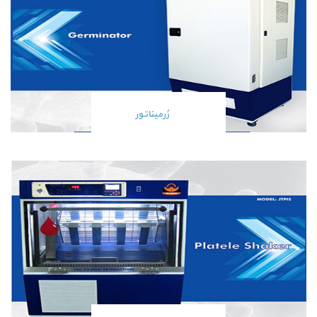
ژرمیناتور