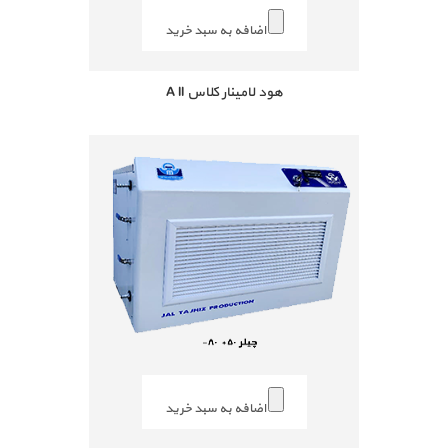
اضافه به سبد خرید
هود لامینار کلاس A ll
اضافه به سبد خرید