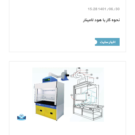
15:28
1401/06/30
نحوه کار با هود لامینار
اخبار سایت