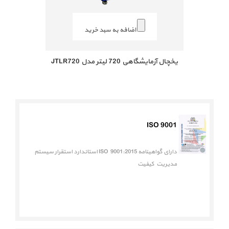
اضافه به سبد خرید
یخچال آزمایشگاهی 720 لیتر مدل JTLR720
ISO 9001
دارای گواهینامه ISO 9001:2015 استاندارد استقرار سیستم
مدیریت کیفیت