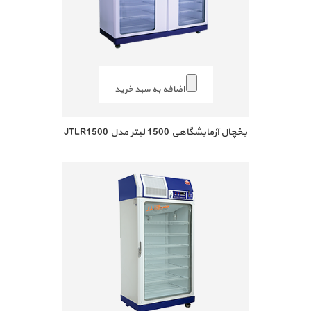
اضافه به سبد خرید
یخچال آزمایشگاهی 1500 لیتر مدل JTLR1500