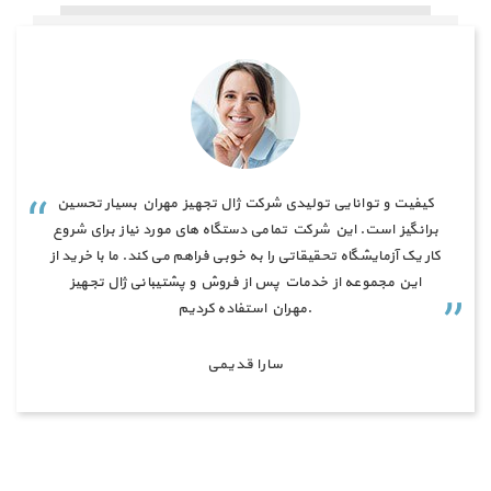
دستگاه لامینار فلو این مجموعه نسل جدیدی از دستگاه های
کیفیت و توانایی تولیدی شرکت ژال تجهیز مهران بسیار تحسین
توزیع فشار هوا یکنواخت در محیط می باشد که برای اتاق عمل
برانگیز است. این شرکت تمامی دستگاه های مورد نیاز برای شروع
جراحی بیمارستان به گونه ای طراحی شده اند که محیط روی تخت
کار یک آزمایشگاه تحقیقاتی را به خوبی فراهم می کند. ما با خرید از
این مجموعه از خدمات پس از فروش و پشتیبانی ژال تجهیز
جراحی و اطراف آن را به فضایی عاری از میکروب، ویروس و سایر
مهران استفاده کردیم.
آلودگی ها تبدیل کرده و آسایش و رفاه بیمار و جراح را نیز فراهم می
نماید. خرید لامینار فلو از مجموعه ژال تجهیز مهران سبب ایجاد
یک مکان تمیز و مناسب برای آزمایشگاه ها و محیط های
سارا قدیمی
بیمارستانی می شود.
علی رئیسی