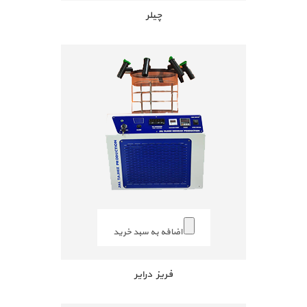
چیلر
اضافه به سبد خرید
فریز درایر