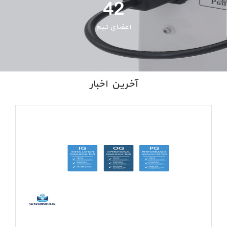
42
اعضای تیم
آخرین اخبار