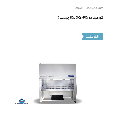
09:41
1404/08/07
گواهینامه IQ/OQ/PQ چیست؟
اخبار سایت